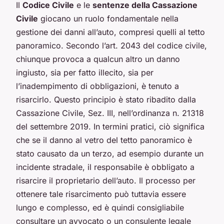
Il
Codice Civile
e le
sentenze della Cassazione
Civile
giocano un ruolo fondamentale nella
gestione dei danni all’auto, compresi quelli al tetto
panoramico. Secondo l’art. 2043 del codice civile,
chiunque provoca a qualcun altro un danno
ingiusto, sia per fatto illecito, sia per
l’inadempimento di obbligazioni, è tenuto a
risarcirlo. Questo principio è stato ribadito dalla
Cassazione Civile, Sez. III, nell’ordinanza n. 21318
del settembre 2019. In termini pratici, ciò significa
che se il danno al vetro del tetto panoramico è
stato causato da un terzo, ad esempio durante un
incidente stradale, il responsabile è obbligato a
risarcire il proprietario dell’auto. Il processo per
ottenere tale risarcimento può tuttavia essere
lungo e complesso, ed è quindi consigliabile
consultare un avvocato o un consulente legale