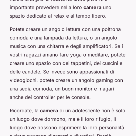
importante prevedere nella loro
camera
uno
spazio dedicato al relax e al tempo libero.
Potete creare un angolo lettura con una poltrona
comoda e una lampada da lettura, o un angolo
musica con una chitarra e degli amplificatori. Se i
vostri ragazzi amano fare yoga o meditare, potete
creare uno spazio con dei tappetini, dei cuscini e
delle candele. Se invece sono appassionati di
videogiochi, potete creare un angolo gaming con
una sedia comoda, un buon monitor e magari
anche dei controller per le console.
Ricordate, la
camera
di un adolescente non è solo
un luogo dove dormono, ma è il loro rifugio, il
luogo dove possono esprimere la loro personalità
e dove possono rilassarsi e divertirsi. Perciò,